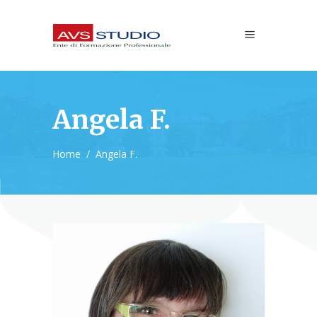
Angela F.
Home
/
Angela F.